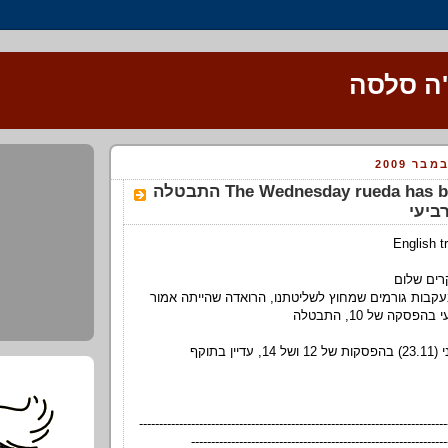
'ה סלסה
The Wednesday rueda has been canceled התבטלה
ביעי
English t
עקבות גורמים שמחוץ לשליטתנו, הרואדה שהייתה אמור
-----------------------------------------------------------------------------
----------------------------------------------------------------