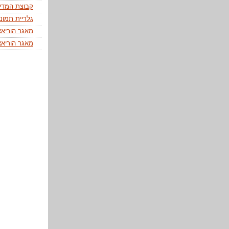
קבוצת המדיה
גלריית תמונו
מאגר הוריאצי
מאגר הוריאצ