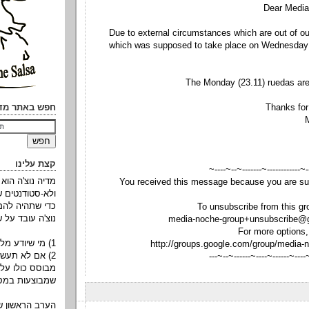
Dear Medi
Due to external circumstances which are out of ou
which was supposed to take place on Wednesday 
The Monday (23.11) ruedas are 
Thanks for
חפש באתר מדי
קצת עלינו
--~--~---------~--~----~------
מדיה נוצ'ה הוא
You received this message because you are su
ולא-סטודנטים 
כדי שתהיה להם
To unsubscribe from this gr
נוצ'ה עובד על ש
media-noche-group+unsubscribe@
For more options, 
1) מי שיודע מלמד את מי שלא יודע.
http://groups.google.com/group/media-
2) אם לא תעשו,
-~----------~----~----~----~--
מבוסס כולו על 
שמבוצעות במסג
הערב הראשון של