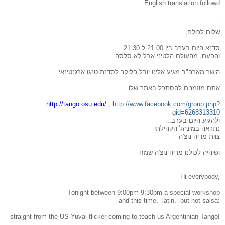
English translation followd
---
שלום לכולם,
סדנא היום בערב בין 21:00 ל 21:30
והפעם, מהעולם הלטיני אבל לא סלסה:
הישר מארה"ב מגיע אלינו יובל פליקר לסדנת טנגו ארגנטינאי
אתם מוזמנים להסתכל באתר שלו
http://tango.osu.edu/
,
http://www.facebook.com/group.php?
gid=6268313310
ולהגיע היום בערב...
נתראה במינהל הקהילתי
צוות מדיה נוצ'ה
ושיהיה לכולנו מדיה נוצ'ה שמח
Hi everybody,
Tonight between 9:00pm-9:30pm a special workshop
and this time, latin, but not salsa:
straight from the US Yuval flicker coming to teach us Argentinian Tango!