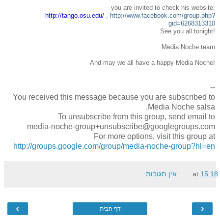
you are invited to check his website:
http://tango.osu.edu/
,
http://www.facebook.com/group.php?
gid=6268313310
See you all tonight!
Media Noche team
And may we all have a happy Media Noche!
--
You received this message because you are subscribed to
Media Noche salsa.
To unsubscribe from this group, send email to
media-noche-group+unsubscribe@googlegroups.com
For more options, visit this group at
http://groups.google.com/group/media-noche-group?hl=en
15:18
at
אין תגובות:
›
‹
דף הבית