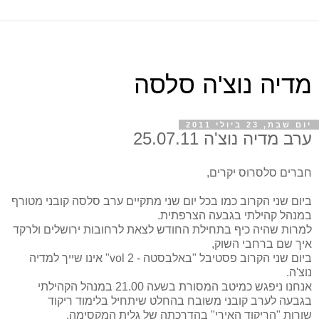
מדיה נוצ'ה סלסה
יום שבת, 23 ביולי 2011
ערב מדיה נוצ'ה 25.07.11
חברים סלסרוס יקרים,
ביום שני הקרוב כמו בכל יום שני מתקיים ערב סלסה קובני מטורף
במנהל קהילתי בגבעה הצרפתית.
למרות שהיה כיף בתחילת החודש לצאת לרחובות ירושלים ולרקד
איך שם ברחבי השוק,
ביום שני הקרוב פסטיבל "באלבסטה - vol 2" אינו שייך למדיה
נוצ'ה.
אנחנו ניפגש כמיטב המסורת בשעה 21.00 במנהל הקהילתי
בגבעה לערב קובני משובח בהחלט שיתחיל בלימוד ריקוד
שורות "הריקוד האירי" בהדרכתה של גלית המקסימה.