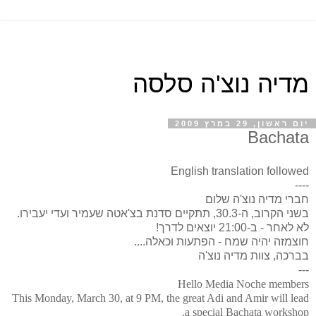
מדיה נוצ'ה סלסה
יום ראשון, 29 במרץ 2009
Bachata
English translation followed
----
חברי מדיה נוצ'ה שלום
בשני הקרוב, ה-30.3, תתקיים סדנת בצ'אטה שעמיר ועדי יעבירו.
לא לאחר - ב-21:00 יוצאים לדרך!
חוצמזה יהיה שמח - הפתעות וכאלה....
בברכה, צוות מדיה נוצ'ה
---
Hello Media Noche members
This Monday, March 30, at 9 PM, the great Adi and Amir will lead
.
a special Bachata workshop