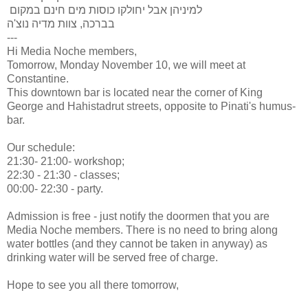
למיניהן אבל יחולקו כוסות מים חינם במקום
בברכה, צוות מדיה נוצ'ה
---
Hi Media Noche members,
Tomorrow, Monday November 10, we will meet at
Constantine.
This downtown bar is located near the corner of King
George and Hahistadrut streets, opposite to Pinati's humus-
bar.
Our schedule:
21:30- 21:00- workshop;
22:30 - 21:30 - classes;
00:00- 22:30 - party.
Admission is free - just notify the doormen that you are
Media Noche members. There is no need to bring along
water bottles (and they cannot be taken in anyway) as
drinking water will be served free of charge.
Hope to see you all there tomorrow,