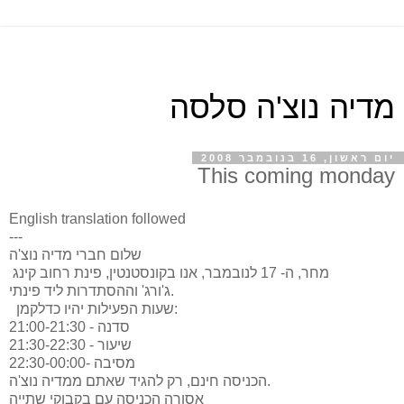
מדיה נוצ'ה סלסה
יום ראשון, 16 בנובמבר 2008
This coming monday
English translation followed
---
שלום חברי מדיה נוצ'ה
מחר, ה- 17 לנובמבר, אנו בקונסטנטין, פינת רחוב קינג
ג'ורג' וההסתדרות ליד פינתי.
שעות הפעילות יהיו כדלקמן:
21:00-21:30 - סדנה
21:30-22:30 - שיעור
22:30-00:00- מסיבה
הכניסה חינם, רק להגיד שאתם ממדיה נוצ'ה.
אסורה הכניסה עם בקבוקי שתייה